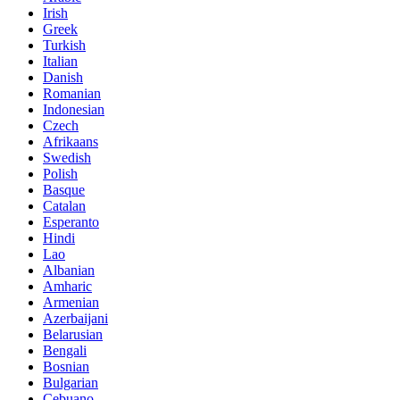
Irish
Greek
Turkish
Italian
Danish
Romanian
Indonesian
Czech
Afrikaans
Swedish
Polish
Basque
Catalan
Esperanto
Hindi
Lao
Albanian
Amharic
Armenian
Azerbaijani
Belarusian
Bengali
Bosnian
Bulgarian
Cebuano