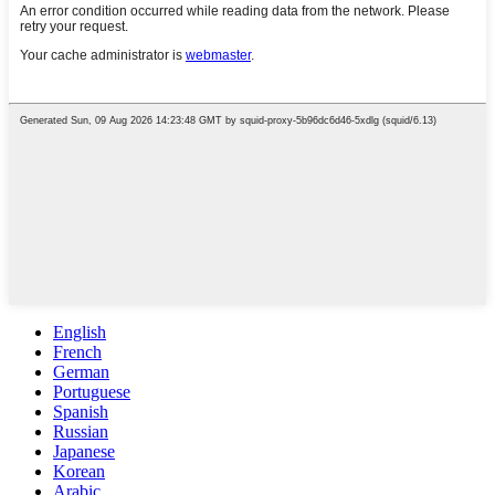
English
French
German
Portuguese
Spanish
Russian
Japanese
Korean
Arabic