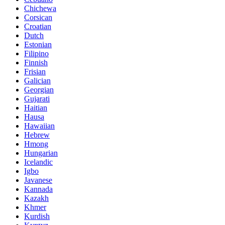
Chichewa
Corsican
Croatian
Dutch
Estonian
Filipino
Finnish
Frisian
Galician
Georgian
Gujarati
Haitian
Hausa
Hawaiian
Hebrew
Hmong
Hungarian
Icelandic
Igbo
Javanese
Kannada
Kazakh
Khmer
Kurdish