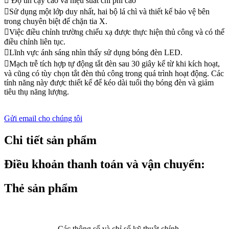
 Độ tin cậy cao và hiệu suất chi phí cao
Sử dụng một lớp duy nhất, hai bộ lá chì và thiết kế bảo vệ bên
trong chuyên biệt để chặn tia X.
Việc điều chỉnh trường chiếu xạ được thực hiện thủ công và có thể
điều chỉnh liên tục.
Lĩnh vực ánh sáng nhìn thấy sử dụng bóng đèn LED.
Mạch trễ tích hợp tự động tắt đèn sau 30 giây kể từ khi kích hoạt,
và cũng có tùy chọn tắt đèn thủ công trong quá trình hoạt động. Các
tính năng này được thiết kế để kéo dài tuổi thọ bóng đèn và giảm
tiêu thụ năng lượng.
Gửi email cho chúng tôi
Chi tiết sản phẩm
Điều khoản thanh toán và vận chuyển:
Thẻ sản phẩm
Các thông số và chỉ số kỹ thuật chính