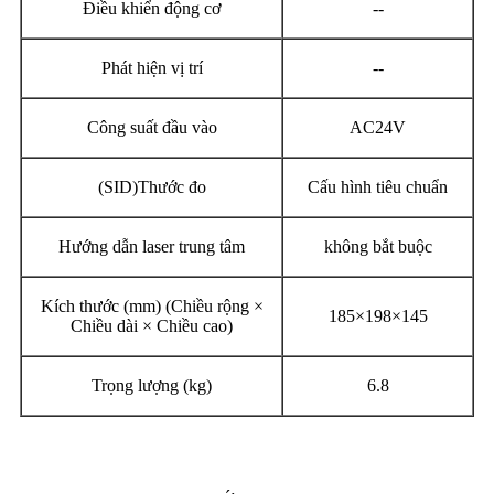
Điều khiển động cơ
--
Phát hiện vị trí
--
Công suất đầu vào
AC24V
(SID)Thước đo
Cấu hình tiêu chuẩn
Hướng dẫn laser trung tâm
không bắt buộc
Kích thước (mm) (Chiều rộng ×
185×198×145
Chiều dài × Chiều cao)
Trọng lượng (kg)
6.8