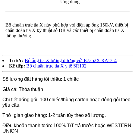
Ứng dụng
Bộ chuẩn trực tia X này phù hợp với điện áp ống 150kV, thiết bị
chẩn đoán tia X kỹ thuật số DR và ​​các thiết bị chẩn đoán tia X
thông thường.
Trước:
Bộ ống tia X tương đương với E7252X RAD14
Kế tiếp:
Bộ chuẩn trực tia X y tế SR102
Số lượng đặt hàng tối thiểu: 1 chiếc
Giá cả: Thỏa thuận
Chi tiết đóng gói: 100 chiếc/thùng carton hoặc đóng gói theo
yêu cầu.
Thời gian giao hàng: 1-2 tuần tùy theo số lượng.
Điều khoản thanh toán: 100% T/T trả trước hoặc WESTERN
UNION