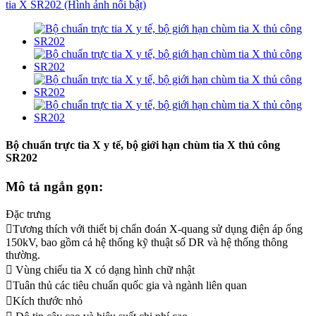
Bộ chuẩn trực tia X y tế, bộ giới hạn chùm tia X thủ công
SR202
Mô tả ngắn gọn:
Đặc trưng
Tương thích với thiết bị chẩn đoán X-quang sử dụng điện áp ống
150kV, bao gồm cả hệ thống kỹ thuật số DR và ​​hệ thống thông
thường.
 Vùng chiếu tia X có dạng hình chữ nhật
Tuân thủ các tiêu chuẩn quốc gia và ngành liên quan
Kích thước nhỏ