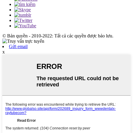
© Bản quyền - 2010-2022: Tất cả các quyền được bảo lưu.
Gửi email
x