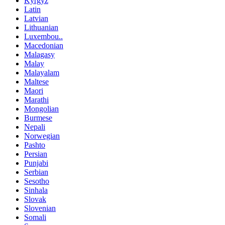
Kyrgyz
Latin
Latvian
Lithuanian
Luxembou..
Macedonian
Malagasy
Malay
Malayalam
Maltese
Maori
Marathi
Mongolian
Burmese
Nepali
Norwegian
Pashto
Persian
Punjabi
Serbian
Sesotho
Sinhala
Slovak
Slovenian
Somali