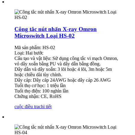
Công tắc nút nhấn X-ray Omron
Microswitch Loại HS-02
Mã sản phẩm: HS-02
Loại: Hai bước
Cấu tạo và vật liệu: Sử dụng công tắc vi mạch Omron,
vỏ dây xoắn bằng PU và dây dẫn bằng đồng.
Dây dẫn và dây xoắn: 3 lõi hoặc 4 lõi, 3m hoặc 5m
hoặc chiều dài tùy chỉnh.
Dây cáp: Dây cáp 24AWG hoặc dây cáp 26 AWG
Tuổi thọ cơ học: 1 triệu lần
Tuổi thọ điện: 100 nghìn lần
Chứng nhận: CE, RoHS
cuộc điều tra
chi tiết