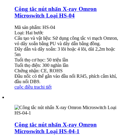
Công tắc nút nhấn X-ray Omron
Microswitch Loại HS-04
Mã sản phẩm: HS-04
Loại: Hai bước
Cấu tạo và vật liệu: Sử dụng công tắc vi mạch Omron,
vỏ dây xoắn bằng PU và dây dẫn bằng đồng.
Dây dẫn và dây xoắn: 3 lõi hoặc 4 lõi, dài 2,2m hoặc
5m
Tuổi thọ cơ học: 50 triệu lần
Tuổi thọ điện: 300 nghìn lần
Chứng nhận: CE, ROHS
Đầu nối: có thể gắn vào đầu nối RJ45, phích cắm khí,
đầu nối DB9.
cuộc điều tra
chi tiết
Công tắc nút nhấn X-ray Omron
Microswitch Loại HS-04-1