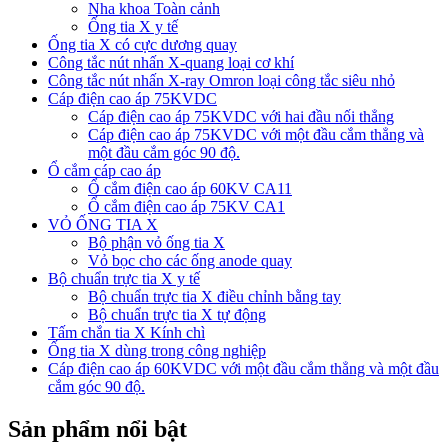
Nha khoa Toàn cảnh
Ống tia X y tế
Ống tia X có cực dương quay
Công tắc nút nhấn X-quang loại cơ khí
Công tắc nút nhấn X-ray Omron loại công tắc siêu nhỏ
Cáp điện cao áp 75KVDC
Cáp điện cao áp 75KVDC với hai đầu nối thẳng
Cáp điện cao áp 75KVDC với một đầu cắm thẳng và
một đầu cắm góc 90 độ.
Ổ cắm cáp cao áp
Ổ cắm điện cao áp 60KV CA11
Ổ cắm điện cao áp 75KV CA1
VỎ ỐNG TIA X
Bộ phận vỏ ống tia X
Vỏ bọc cho các ống anode quay
Bộ chuẩn trực tia X y tế
Bộ chuẩn trực tia X điều chỉnh bằng tay
Bộ chuẩn trực tia X tự động
Tấm chắn tia X Kính chì
Ống tia X dùng trong công nghiệp
Cáp điện cao áp 60KVDC với một đầu cắm thẳng và một đầu
cắm góc 90 độ.
Sản phẩm nổi bật