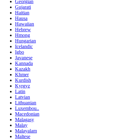
Georgian
Gujarati
Haitian
Hausa
Hawaiian
Hebrew
Hmong
Hungarian
Icelandic
Igbo
Javanese
Kannada
Kazakh
Khmer
Kurdish
Kyrgyz
Latin
Latvian
Lithuanian
Luxembou..
Macedonian
Malagasy
Malay
Malayalam
Maltese