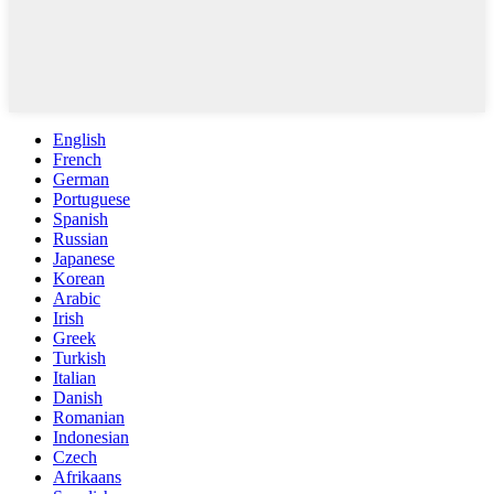
English
French
German
Portuguese
Spanish
Russian
Japanese
Korean
Arabic
Irish
Greek
Turkish
Italian
Danish
Romanian
Indonesian
Czech
Afrikaans