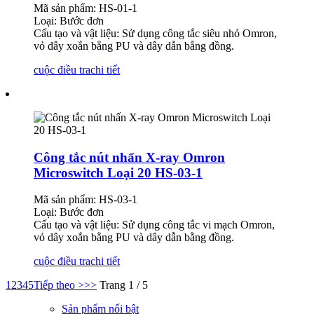
Mã sản phẩm: HS-01-1
Loại: Bước đơn
Cấu tạo và vật liệu: Sử dụng công tắc siêu nhỏ Omron,
vỏ dây xoắn bằng PU và dây dẫn bằng đồng.
cuộc điều tra
chi tiết
Công tắc nút nhấn X-ray Omron
Microswitch Loại 20 HS-03-1
Mã sản phẩm: HS-03-1
Loại: Bước đơn
Cấu tạo và vật liệu: Sử dụng công tắc vi mạch Omron,
vỏ dây xoắn bằng PU và dây dẫn bằng đồng.
cuộc điều tra
chi tiết
1
2
3
4
5
Tiếp theo >
>>
Trang 1 / 5
Sản phẩm nổi bật