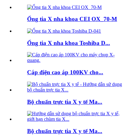
Ống tia X nha khoa CEI OX_70-M
Ống tia X nha khoa Toshiba D...
Cáp điện cao áp 100KV cho...
Bộ chuẩn trực tia X y tế Ma...
Bộ chuẩn trực tia X y tế Ma...