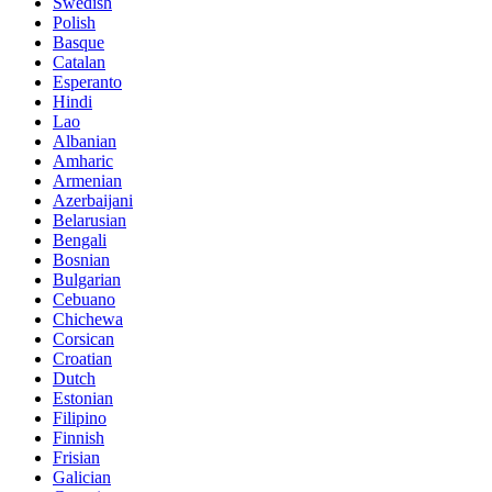
Swedish
Polish
Basque
Catalan
Esperanto
Hindi
Lao
Albanian
Amharic
Armenian
Azerbaijani
Belarusian
Bengali
Bosnian
Bulgarian
Cebuano
Chichewa
Corsican
Croatian
Dutch
Estonian
Filipino
Finnish
Frisian
Galician