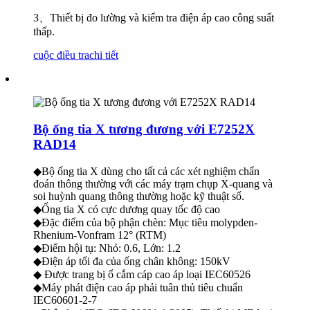
3
、
Thiết bị đo lường và kiểm tra điện áp cao công suất
thấp.
cuộc điều tra
chi tiết
Bộ ống tia X tương đương với E7252X
RAD14
◆Bộ ống tia X dùng cho tất cả các xét nghiệm chẩn
đoán thông thường với các máy trạm chụp X-quang và
soi huỳnh quang thông thường hoặc kỹ thuật số.
◆Ống tia X có cực dương quay tốc độ cao
◆Đặc điểm của bộ phận chèn: Mục tiêu molypden-
Rhenium-Vonfram 12° (RTM)
◆Điểm hội tụ: Nhỏ: 0.6, Lớn: 1.2
◆Điện áp tối đa của ống chân không: 150kV
◆ Được trang bị ổ cắm cáp cao áp loại IEC60526
◆Máy phát điện cao áp phải tuân thủ tiêu chuẩn
IEC60601-2-7