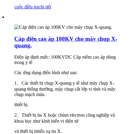
cuộc điều tra
chi tiết
Cáp điện cao áp 100KV cho máy chụp X-
quang.
Điện áp định mức: 100KVDC Cáp mềm cao áp dùng
trong y tế
Các ứng dụng điển hình như sau:
1
、
Các thiết bị chụp X-quang y tế như máy chụp X-
quang thông thường, máy chụp cắt lớp vi tính và máy
chụp mạch máu.
thiết bị.
2
、
Thiết bị tia X hoặc chùm electron công nghiệp và
khoa học như kính hiển vi điện tử
và thiết bị nhiễu xạ tia X.