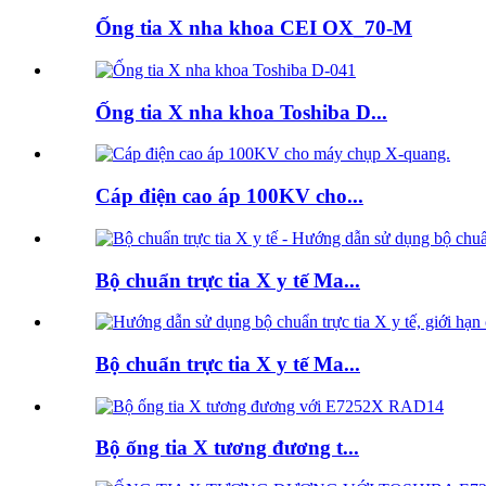
Ống tia X nha khoa CEI OX_70-M
Ống tia X nha khoa Toshiba D...
Cáp điện cao áp 100KV cho...
Bộ chuẩn trực tia X y tế Ma...
Bộ chuẩn trực tia X y tế Ma...
Bộ ống tia X tương đương t...