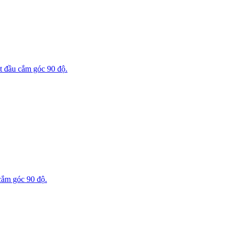
 đầu cắm góc 90 độ.
cắm góc 90 độ.