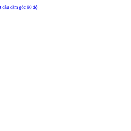
 đầu cắm góc 90 độ.