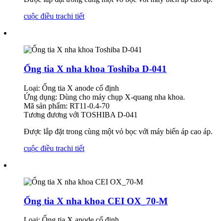
cuộc điều tra
chi tiết
Ống tia X nha khoa Toshiba D-041
Loại: Ống tia X anode cố định
Ứng dụng: Dùng cho máy chụp X-quang nha khoa.
Mã sản phẩm: RT11-0.4-70
Tương đương với TOSHIBA D-041
Được lắp đặt trong cùng một vỏ bọc với máy biến áp cao áp.
cuộc điều tra
chi tiết
Ống tia X nha khoa CEI OX_70-M
Loại: Ống tia X anode cố định