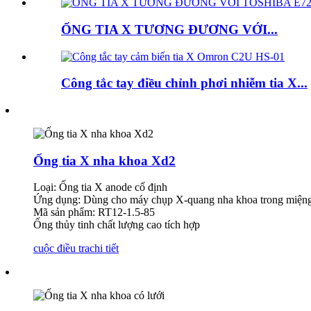
ỐNG TIA X TƯƠNG ĐƯƠNG VỚI...
Công tắc tay điều chỉnh phơi nhiễm tia X...
Ống tia X nha khoa Xd2
Loại: Ống tia X anode cố định
Ứng dụng: Dùng cho máy chụp X-quang nha khoa trong miệ
Mã sản phẩm: RT12-1.5-85
Ống thủy tinh chất lượng cao tích hợp
cuộc điều tra
chi tiết