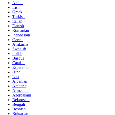
Arabic
Irish
Greek
Turkish
Italian
Danish
Romanian
Indonesian
Czech
Afrikaans
Swedish
Polish
Basque
Catalan
Esperanto
Hindi
Lao
Albanian
Amharic
Armenian
Azerbaijani
Belarusian
Bengali
Bosnian
Bulgarian