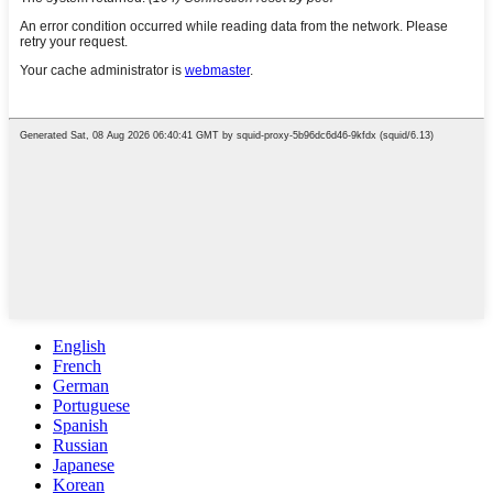
English
French
German
Portuguese
Spanish
Russian
Japanese
Korean