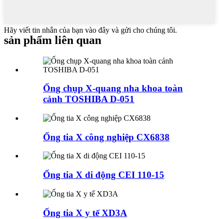
Hãy viết tin nhắn của bạn vào đây và gửi cho chúng tôi.
sản phẩm liên quan
Ống chụp X-quang nha khoa toàn
cảnh TOSHIBA D-051
Ống tia X công nghiệp CX6838
Ống tia X di động CEI 110-15
Ống tia X y tế XD3A