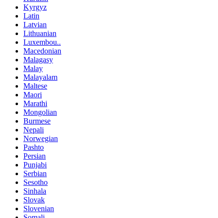
Kyrgyz
Latin
Latvian
Lithuanian
Luxembou..
Macedonian
Malagasy
Malay
Malayalam
Maltese
Maori
Marathi
Mongolian
Burmese
Nepali
Norwegian
Pashto
Persian
Punjabi
Serbian
Sesotho
Sinhala
Slovak
Slovenian
Somali