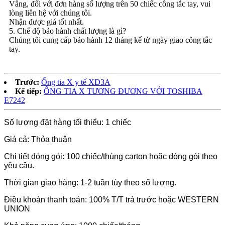
Vâng, đối với đơn hàng số lượng trên 50 chiếc công tắc tay, vui
lòng liên hệ với chúng tôi.
Nhận được giá tốt nhất.
5. Chế độ bảo hành chất lượng là gì?
Chúng tôi cung cấp bảo hành 12 tháng kể từ ngày giao công tắc
tay.
Trước:
Ống tia X y tế XD3A
Kế tiếp:
ỐNG TIA X TƯƠNG ĐƯƠNG VỚI TOSHIBA
E7242
Số lượng đặt hàng tối thiểu: 1 chiếc
Giá cả: Thỏa thuận
Chi tiết đóng gói: 100 chiếc/thùng carton hoặc đóng gói theo
yêu cầu.
Thời gian giao hàng: 1-2 tuần tùy theo số lượng.
Điều khoản thanh toán: 100% T/T trả trước hoặc WESTERN
UNION