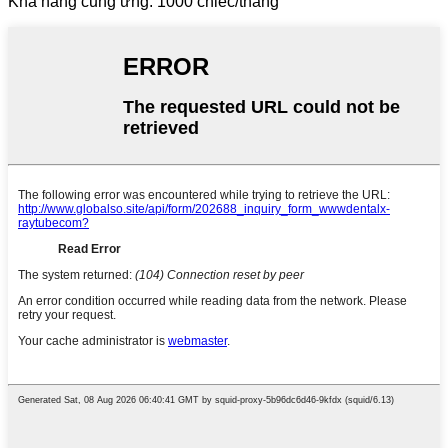
Khả năng cung ứng: 1000 chiếc/tháng